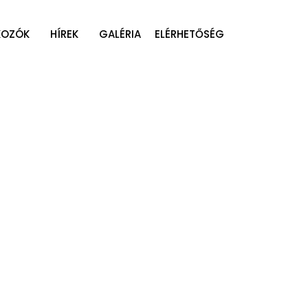
KOZÓK
HÍREK
GALÉRIA
ELÉRHETŐSÉG