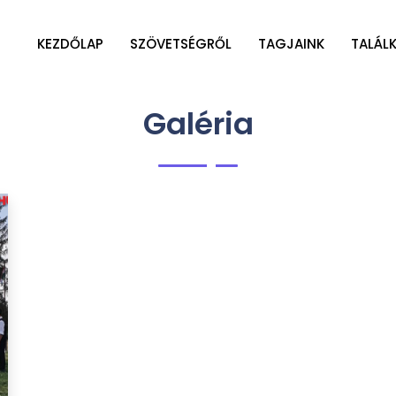
KEZDŐLAP
SZÖVETSÉGRŐL
TAGJAINK
TALÁL
Galéria