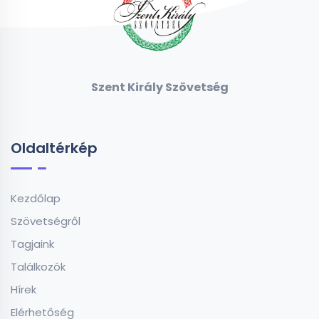
Szent Király Szövetség
Oldaltérkép
Kezdőlap
Szövetségről
Tagjaink
Találkozók
Hírek
Elérhetőség