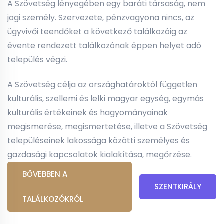
A Szövetség lényegében egy baráti társaság, nem
jogi személy. Szervezete, pénzvagyona nincs, az
ügyvivői teendőket a következő találkozóig az
évente rendezett találkozónak éppen helyet adó
település végzi.
A Szövetség célja az országhatároktól független
kulturális, szellemi és lelki magyar egység, egymás
kulturális értékeinek és hagyományainak
megismerése, megismertetése, illetve a Szövetség
településeinek lakossága közötti személyes és
gazdasági kapcsolatok kialakítása, megőrzése.
BŐVEBBEN A
SZENTKIRÁLY
TALÁLKOZÓKRÓL