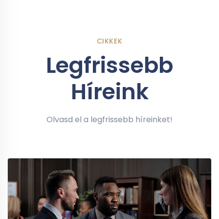
CIKKEK
Legfrissebb
Híreink
Olvasd el a legfrissebb híreinket!