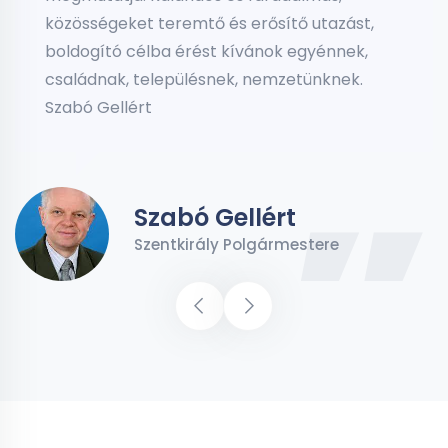
közösségeket teremtő és erősítő utazást,
boldogító célba érést kívánok egyénnek,
családnak, településnek, nemzetünknek.
Szabó Gellért
Szabó Gellért
Szentkirály Polgármestere