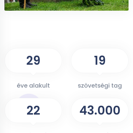
29
19
éve alakult
szövetségi tag
22
43.000