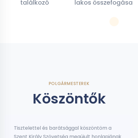
találkozó
lakos összefogása
POLGÁRMESTEREK
Köszöntők
Tisztelettel és barátsággal köszöntöm a
Szent Király Szövetség megújult honlapjának