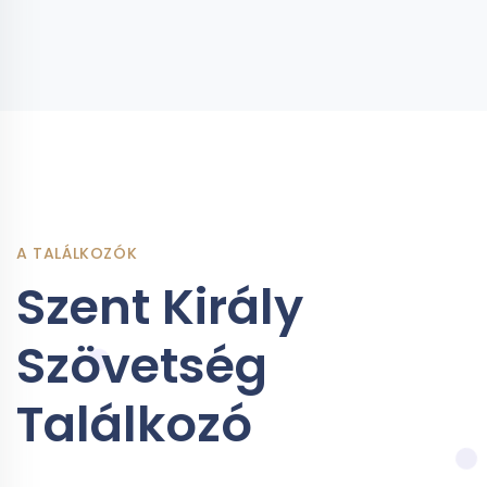
A TALÁLKOZÓK
Szent Király
Szövetség
Találkozó