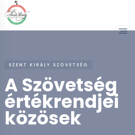
SZENT KIRÁLY SZÖVETSÉG
A Szövetség
értékrendjei
közösek