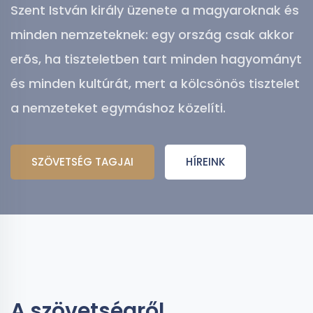
Szent István király üzenete a magyaroknak és
minden nemzeteknek: egy ország csak akkor
erõs, ha tiszteletben tart minden hagyományt
és minden kultúrát, mert a kölcsönös tisztelet
a nemzeteket egymáshoz közelíti.
SZÖVETSÉG TAGJAI
HÍREINK
A szövetségről